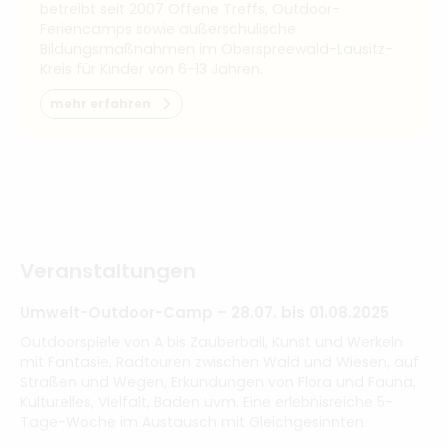
betreibt seit 2007 Offene Treffs, Outdoor-
Feriencamps sowie außerschulische
Bildungsmaßnahmen im Oberspreewald-Lausitz-
Kreis für Kinder von 6-13 Jahren.
mehr erfahren
Veranstaltungen
Umwelt-Outdoor-Camp – 28.07. bis 01.08.2025
Outdoorspiele von A bis Zauberball, Kunst und Werkeln
mit Fantasie, Radtouren zwischen Wald und Wiesen, auf
Straßen und Wegen, Erkundungen von Flora und Fauna,
Kulturelles, Vielfalt, Baden uvm. Eine erlebnisreiche 5-
Tage-Woche im Austausch mit Gleichgesinnten.